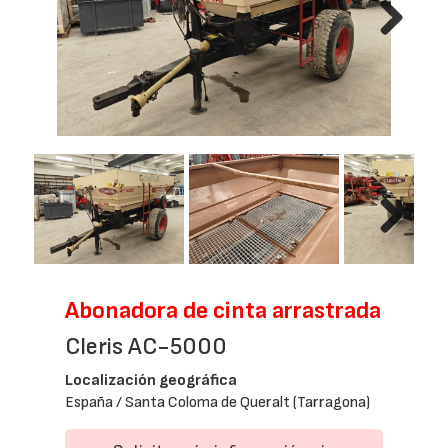
Next
Next
Abonadora de cinta arrastrada
Cleris AC-5000
Localización geográfica
España / Santa Coloma de Queralt (Tarragona)