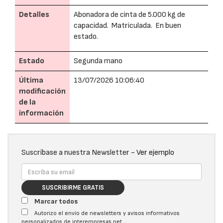
Detalles
Abonadora de cinta de 5.000 kg de
capacidad. Matriculada. En buen
estado.
Estado
Segunda mano
Última
13/07/2026 10:06:40
modificación
de la
información
Suscríbase a nuestra Newsletter -
Ver ejemplo
SUSCRIBIRME GRATIS
Marcar todos
Autorizo el envío de newsletters y avisos informativos
personalizados de interempresas.net