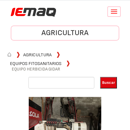
Conmutar
navegació
AGRICULTURA
⌂
AGRICULTURA
EQUIPOS FITOSANITARIOS
EQUIPO HERBICIDA GIDAR