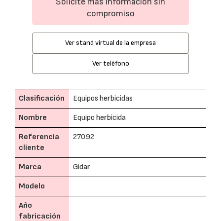
Solicite más información sin
compromiso
Ver stand virtual de la empresa
Ver teléfono
Clasificación
Equipos herbicidas
Nombre
Equipo herbicida
Referencia
27092
cliente
Marca
Gidar
Modelo
Año
fabricación