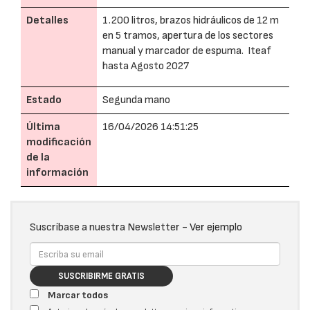
Detalles
1.200 litros, brazos hidráulicos de 12 m
en 5 tramos, apertura de los sectores
manual y marcador de espuma. Iteaf
hasta Agosto 2027
Estado
Segunda mano
Última
16/04/2026 14:51:25
modificación
de la
información
Suscríbase a nuestra Newsletter -
Ver ejemplo
SUSCRIBIRME GRATIS
Marcar todos