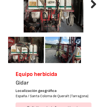
Next
Equipo herbicida
Gidar
Localización geográfica
España / Santa Coloma de Queralt (Tarragona)