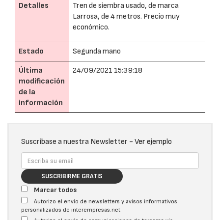
Detalles
Tren de siembra usado, de marca
Larrosa, de 4 metros. Precio muy
económico.
Estado
Segunda mano
Última
24/09/2021 15:39:18
modificación
de la
información
Suscríbase a nuestra Newsletter -
Ver ejemplo
SUSCRIBIRME GRATIS
Marcar todos
Autorizo el envío de newsletters y avisos informativos
personalizados de interempresas.net