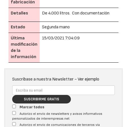
fabricación
Detalles
De 4.000 litros. Con documentación
Estado
Segunda mano
Última
15/03/2021 7:04:09
modificación
de la
información
Suscríbase a nuestra Newsletter -
Ver ejemplo
SUSCRIBIRME GRATIS
Marcar todos
Autorizo el envío de newsletters y avisos informativos
personalizados de interempresas.net
Autorizo el envío de comunicaciones de terceros vía