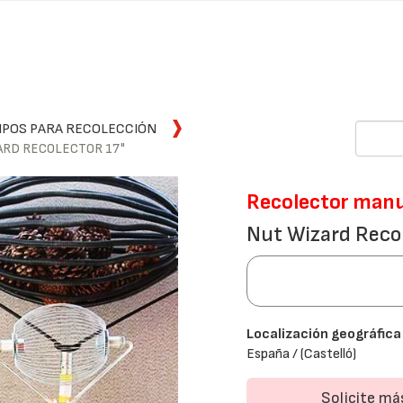
IPOS PARA RECOLECCIÓN
ARD RECOLECTOR 17"
Recolector manua
Nut Wizard Reco
Localización geográfica
España / (Castelló)
Solicite m