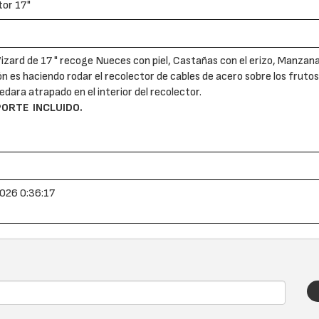
tor 17"
izard de 17 " recoge Nueces con piel, Castañas con el erizo, Manzan
ión es haciendo rodar el recolector de cables de acero sobre los frutos 
edara atrapado en el interior del recolector.
ORTE INCLUIDO.
026 0:36:17