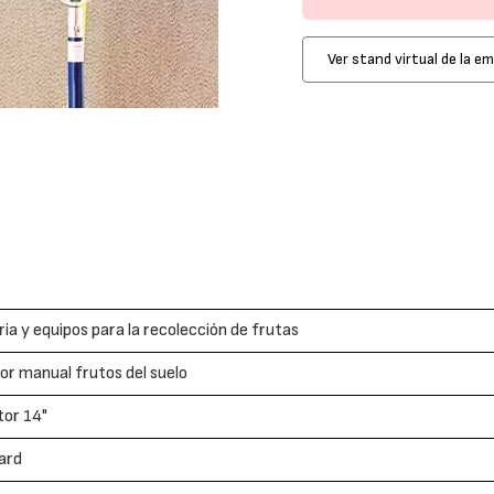
Ver stand virtual de la e
ia y equipos para la recolección de frutas
or manual frutos del suelo
tor 14"
ard