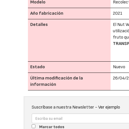
Modelo
Recolec
Año fabricación
2021
Detalles
El Nut W
utilizac
fruto qu
TRANSP
Estado
Nuevo
Última modificación de la
26/04/2
información
Suscríbase a nuestra Newsletter -
Ver ejemplo
Marcar todos