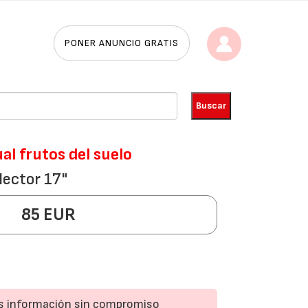
PONER ANUNCIO GRATIS
l frutos del suelo
lector 17"
85 EUR
ás información sin compromiso